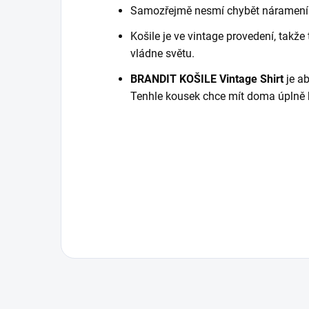
Samozřejmě nesmí chybět nárameník
Košile je ve vintage provedení, takž
vládne světu.
BRANDIT KOŠILE Vintage Shirt
je ab
Tenhle kousek chce mít doma úplně 