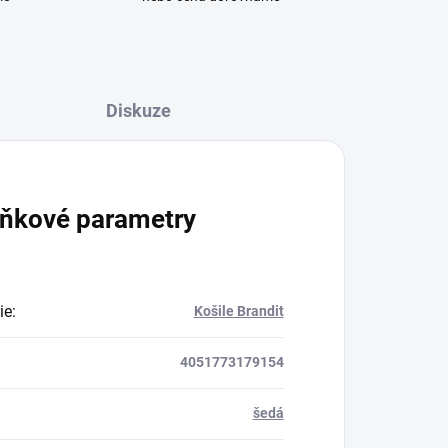
Diskuze
ňkové parametry
ie
:
Košile Brandit
4051773179154
šedá