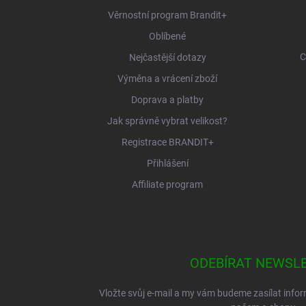
í
Věrnostní program Brandit+
Oblíbené
C
Nejčastější dotazy
Výměna a vrácení zboží
Doprava a platby
Jak správně vybrat velikost?
Registrace BRANDIT+
Přihlášení
Affiliate program
ODEBÍRAT NEWSL
Vložte svůj e-mail a my vám budeme zasílat inf