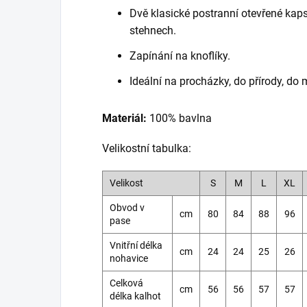
Dvě klasické postranní otevřené kap
stehnech.
Zapínání na knoflíky.
Ideální na procházky, do přírody, do 
Materiál:
100% bavlna
Velikostní tabulka:
Velikost
S
M
L
XL
Obvod v
cm
80
84
88
96
pase
Vnitřní délka
cm
24
24
25
26
nohavice
Celková
cm
56
56
57
57
délka kalhot