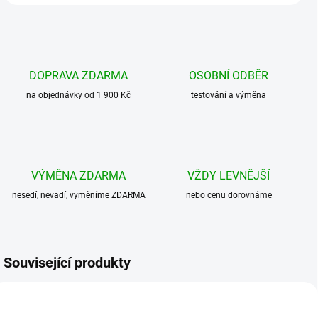
DOPRAVA ZDARMA
OSOBNÍ ODBĚR
na objednávky od 1 900 Kč
testování a výměna
VÝMĚNA ZDARMA
VŽDY LEVNĚJŠÍ
nesedí, nevadí, vyměníme ZDARMA
nebo cenu dorovnáme
Související produkty
BESTSELLER
BESTSELLER