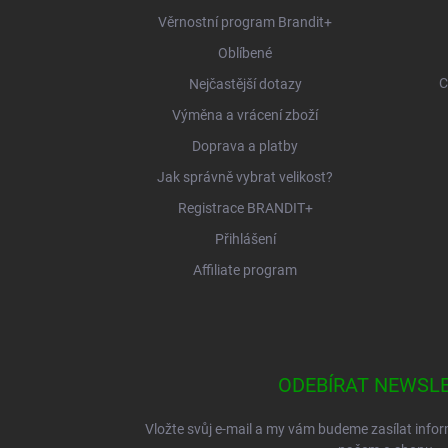
í
Věrnostní program Brandit+
Oblíbené
C
Nejčastější dotazy
Výměna a vrácení zboží
Doprava a platby
Jak správně vybrat velikost?
Registrace BRANDIT+
Přihlášení
Affiliate program
ODEBÍRAT NEWSL
Vložte svůj e-mail a my vám budeme zasílat inf