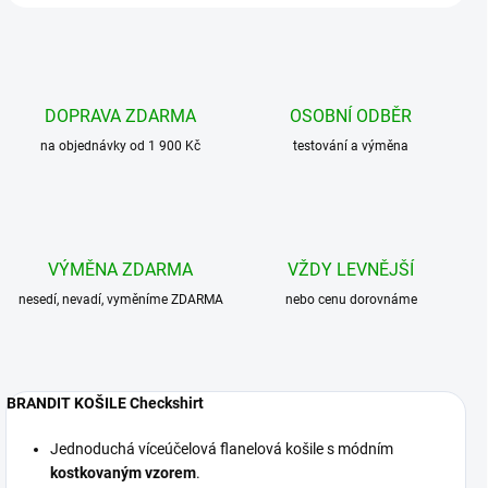
DOPRAVA ZDARMA
OSOBNÍ ODBĚR
na objednávky od 1 900 Kč
testování a výměna
VÝMĚNA ZDARMA
VŽDY LEVNĚJŠÍ
nesedí, nevadí, vyměníme ZDARMA
nebo cenu dorovnáme
BRANDIT KOŠILE Checkshirt
Jednoduchá víceúčelová flanelová košile s módním
kostkovaným vzorem
.