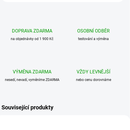
DOPRAVA ZDARMA
OSOBNÍ ODBĚR
na objednávky od 1 900 Kč
testování a výměna
VÝMĚNA ZDARMA
VŽDY LEVNĚJŠÍ
nesedí, nevadí, vyměníme ZDARMA
nebo cenu dorovnáme
Související produkty
AKCE
BESTSELLER
BESTSELLER