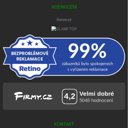
HODNOCENÍ
Recenze
KONTAKT