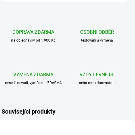
DOPRAVA ZDARMA
OSOBNÍ ODBĚR
na objednávky od 1 900 Kč
testování a výměna
VÝMĚNA ZDARMA
VŽDY LEVNĚJŠÍ
nesedí, nevadí, vyměníme ZDARMA
nebo cenu dorovnáme
Související produkty
AKCE
AKCE
BESTSELLER