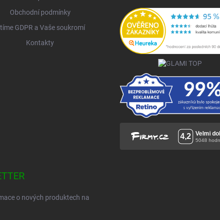
Obchodní podmínky
tíme GDPR a Vaše soukromí
Kontakty
ETTER
ormace o nových produktech na