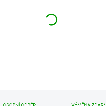
MŮŽEME DORUČIT DO:
ZVOLTE
−
+
Volnější pánské kraťasy, vyrob
jsou pásky ke stažení a nasta
klasické ...
DETAILNÍ INFORMACE
OSOBNÍ ODBĚR
VÝMĚNA ZDAR