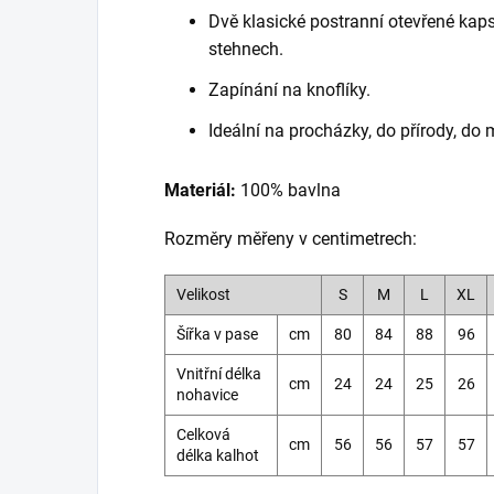
Dvě klasické postranní otevřené kap
stehnech.
Zapínání na knoflíky.
Ideální na procházky, do přírody, do 
Materiál:
100% bavlna
Rozměry měřeny v centimetrech:
Velikost
S
M
L
XL
Šířka v pase
cm
80
84
88
96
Vnitřní délka
cm
24
24
25
26
nohavice
Celková
cm
56
56
57
57
délka kalhot