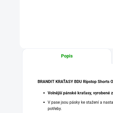
1 119 Kč
2 3
Detail
Popis
BRANDIT KRAŤASY BDU Ripstop Shorts O
Volnější pánské kraťasy, vyrobené z
V pase jsou pásky ke stažení a nasta
potřeby.