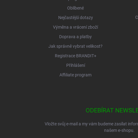
Oblíbené
C
Nejčastější dotazy
Výměna a vrácení zboží
Doprava a platby
Jak správně vybrat velikost?
Registrace BRANDIT+
Přihlášení
Affiliate program
ODEBÍRAT NEWSL
Vložte svůj e-mail a my vám budeme zasílat inf
našem e-shopu.