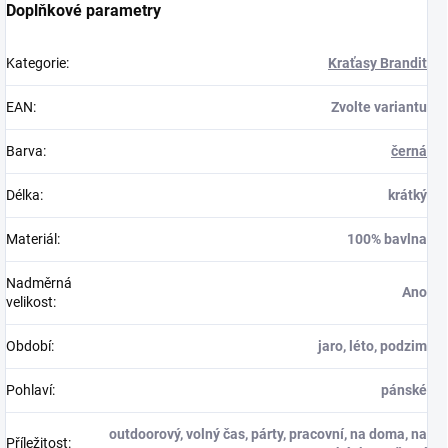
Doplňkové parametry
Kategorie
:
Kraťasy Brandit
EAN
:
Zvolte variantu
Barva
:
černá
Délka
:
krátký
Materiál
:
100% bavlna
Nadměrná
Ano
velikost
:
Období
:
jaro, léto, podzim
Pohlaví
:
pánské
outdoorový, volný čas, párty, pracovní, na doma, na
Příležitost
: