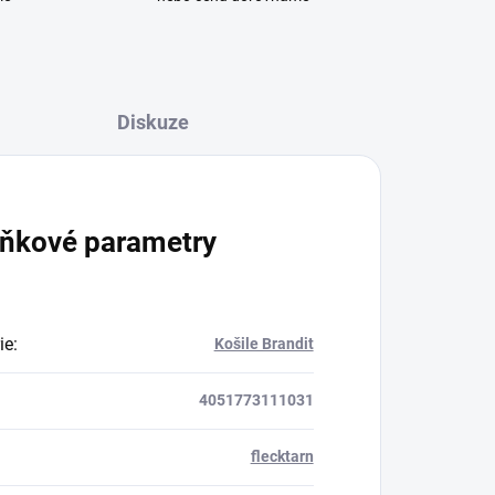
Diskuze
ňkové parametry
ie
:
Košile Brandit
4051773111031
flecktarn