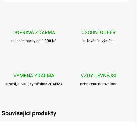
DOPRAVA ZDARMA
OSOBNÍ ODBĚR
na objednávky od 1 900 Kč
testování a výměna
VÝMĚNA ZDARMA
VŽDY LEVNĚJŠÍ
nesedí, nevadí, vyměníme ZDARMA
nebo cenu dorovnáme
Související produkty
AKCE
AKCE
BESTSELLER