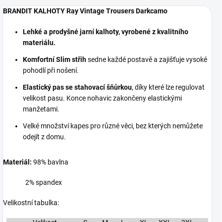
BRANDIT KALHOTY Ray Vintage Trousers Darkcamo
Lehké a prodyšné jarní kalhoty, vyrobené z kvalitního
materiálu.
Komfortní Slim střih
sedne každé postavě a zajišťuje vysoké
pohodlí při nošení.
Elastický pas se stahovací šňůrkou
, díky které lze regulovat
velikost pasu. Konce nohavic zakončeny elastickými
manžetami.
Velké množství kapes pro různé věci, bez kterých nemůžete
odejít z domu.
Materiál:
98% bavlna
2% spandex
Velikostní tabulka: