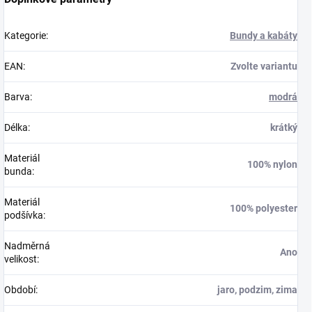
Kategorie
:
Bundy a kabáty
EAN
:
Zvolte variantu
Barva
:
modrá
Délka
:
krátký
Materiál
100% nylon
bunda
:
Materiál
100% polyester
podšívka
:
Nadměrná
Ano
velikost
:
Období
:
jaro, podzim, zima