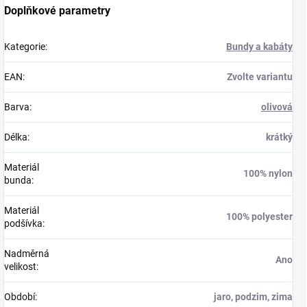
Doplňkové parametry
Kategorie
:
Bundy a kabáty
EAN
:
Zvolte variantu
Barva
:
olivová
Délka
:
krátký
Materiál
100% nylon
bunda
:
Materiál
100% polyester
podšívka
:
Nadměrná
Ano
velikost
:
Období
:
jaro, podzim, zima