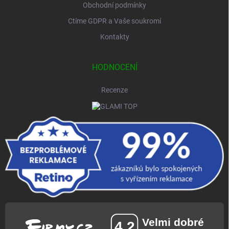
Obchodní podmínky
Ctíme GDPR a Vaše soukromí
Kontakty
HODNOCENÍ
Recenze