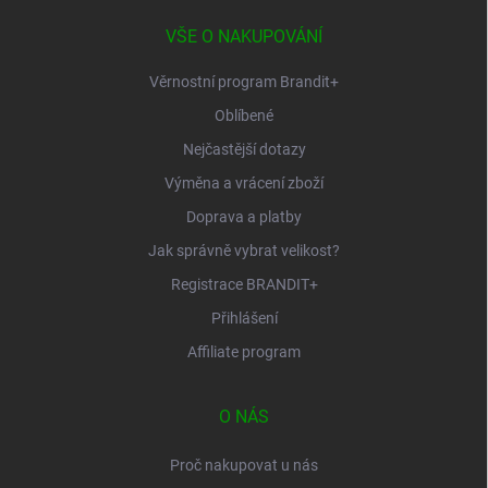
t
í
VŠE O NAKUPOVÁNÍ
Věrnostní program Brandit+
Oblíbené
Nejčastější dotazy
Výměna a vrácení zboží
Doprava a platby
Jak správně vybrat velikost?
Registrace BRANDIT+
Přihlášení
Affiliate program
O NÁS
Proč nakupovat u nás