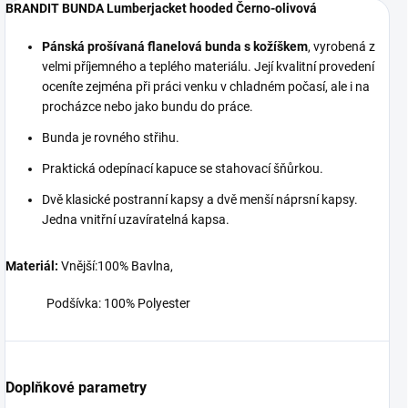
BRANDIT BUNDA Lumberjacket hooded Černo-olivová
Pánská prošívaná flanelová bunda s kožíškem
, vyrobená z
velmi příjemného a teplého materiálu. Její kvalitní provedení
oceníte zejména při práci venku v chladném počasí, ale i na
procházce nebo jako bundu do práce.
Bunda je rovného střihu.
Praktická odepínací kapuce se stahovací šňůrkou.
Dvě klasické postranní kapsy a dvě menší náprsní kapsy.
Jedna vnitřní uzavíratelná kapsa.
Materiál:
Vnější:100% Bavlna,
Podšívka: 100% Polyester
Doplňkové parametry