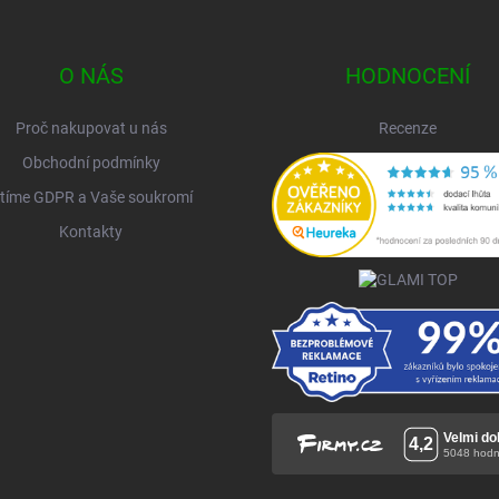
O NÁS
HODNOCENÍ
Proč nakupovat u nás
Recenze
Obchodní podmínky
tíme GDPR a Vaše soukromí
Kontakty