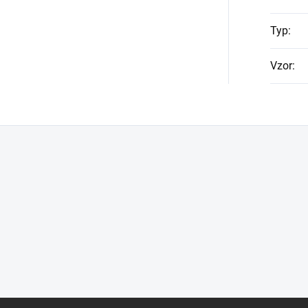
Typ
:
Vzor
: