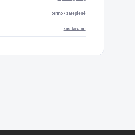
termo / zateplené
kostkované