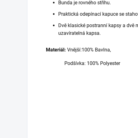
Bunda je rovného střihu.
Praktická odepínací kapuce se staho
Dvě klasické postranní kapsy a dvě m
uzavíratelná kapsa.
Materiál:
Vnější:100% Bavlna,
Podšívka: 100% Polyester