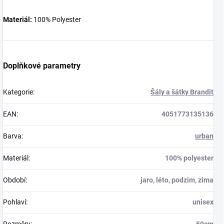
Materiál:
100% Polyester
Doplňkové parametry
Kategorie
:
Šály a šátky Brandit
EAN
:
4051773135136
Barva
:
urban
Materiál
:
100% polyester
Období
:
jaro, léto, podzim, zima
Pohlaví
:
unisex
Rozměry
:
50cm