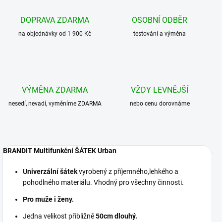
DOPRAVA ZDARMA
OSOBNÍ ODBĚR
na objednávky od 1 900 Kč
testování a výměna
VÝMĚNA ZDARMA
VŽDY LEVNĚJŠÍ
nesedí, nevadí, vyměníme ZDARMA
nebo cenu dorovnáme
BRANDIT Multifunkční ŠÁTEK Urban
Univerzální šátek
vyrobený z příjemného,lehkého a
pohodlného materiálu. Vhodný pro všechny činnosti.
Pro muže i ženy.
Jedna velikost přibližně
50cm dlouhý.