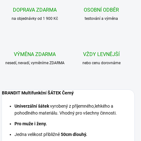
DOPRAVA ZDARMA
OSOBNÍ ODBĚR
na objednávky od 1 900 Kč
testování a výměna
VÝMĚNA ZDARMA
VŽDY LEVNĚJŠÍ
nesedí, nevadí, vyměníme ZDARMA
nebo cenu dorovnáme
BRANDIT Multifunkční ŠÁTEK Černý
Univerzální šátek
vyrobený z příjemného,lehkého a
pohodlného materiálu. Vhodný pro všechny činnosti.
Pro muže i ženy.
Jedna velikost přibližně
50cm dlouhý.