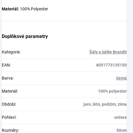
Materiál:
100% Polyester
Doplňkové parametry
Kategorie
:
Šály a šátky Brandit
EAN
:
4051773135150
Barva
:
černá
Materiál
:
100% polyester
Období
:
jaro, léto, podzim, zima
Pohlaví
:
unisex
Rozměry
:
50cm