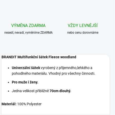
VÝMĚNA ZDARMA
VŽDY LEVNĚJŠÍ
nesedí, nevadí, vyměníme ZDARMA
nebo cenu dorovnáme
BRANDIT Multifunkční šátek Fleece woodland
Univerzální šátek
vyrobený z příjemného,lehkého a
pohodlného materiálu. Vhodný pro všechny činnosti.
Pro muže i ženy.
Jedna velikost přibližně
70cm dlouhý.
Materiál:
100% Polyester