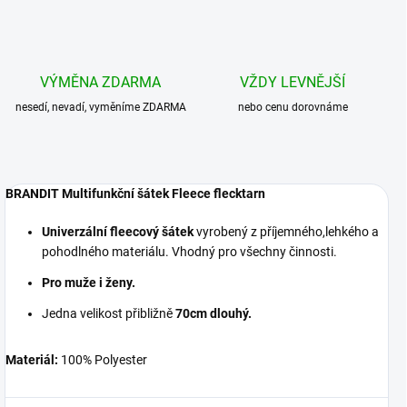
VÝMĚNA ZDARMA
VŽDY LEVNĚJŠÍ
nesedí, nevadí, vyměníme ZDARMA
nebo cenu dorovnáme
BRANDIT Multifunkční šátek Fleece flecktarn
Univerzální fleecový šátek
vyrobený z příjemného,lehkého a
pohodlného materiálu. Vhodný pro všechny činnosti.
Pro muže i ženy.
Jedna velikost přibližně
70cm dlouhý.
Materiál:
100% Polyester