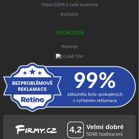
Ctíme GDPR a Vaše soukromí
Kontakty
HODNOCENÍ
Recenze