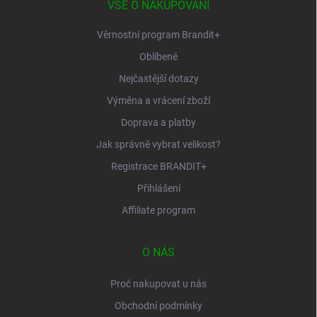
í
VŠE O NAKUPOVÁNÍ
Věrnostní program Brandit+
Oblíbené
Nejčastější dotazy
Výměna a vrácení zboží
Doprava a platby
Jak správně vybrat velikost?
Registrace BRANDIT+
Přihlášení
Affiliate program
O NÁS
Proč nakupovat u nás
Obchodní podmínky