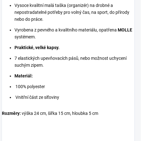
Vysoce kvalitní malá taška (organizér) na drobné a
nepostradatelné potřeby pro volný čas, na sport, do přírody
nebo do práce.
Vyrobena z pevného a kvalitního materiálu, opatřena
MOLLE
systémem.
Praktické, velké kapsy.
7 elastických upevňovacích pásů, nebo možnost uchycení
suchým zipem.
Materiál:
100% polyester
Vnitřní část ze síťoviny
Rozměry:
výška 24 cm, šířka 15 cm, hloubka 5 cm