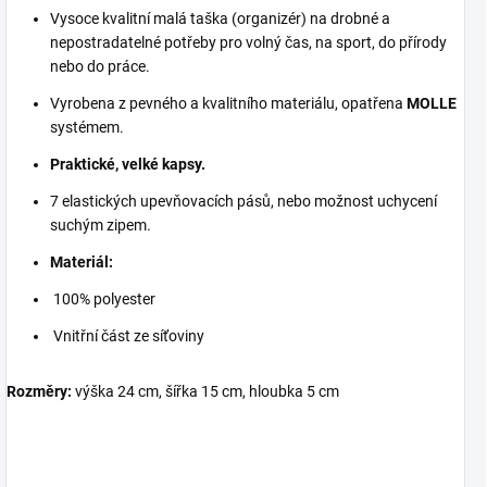
Vysoce kvalitní malá taška (organizér) na drobné a
nepostradatelné potřeby pro volný čas, na sport, do přírody
nebo do práce.
Vyrobena z pevného a kvalitního materiálu, opatřena
MOLLE
systémem.
Praktické, velké kapsy.
7 elastických upevňovacích pásů, nebo možnost uchycení
suchým zipem.
Materiál:
100% polyester
Vnitřní část ze síťoviny
Rozměry:
výška 24 cm, šířka 15 cm, hloubka 5 cm