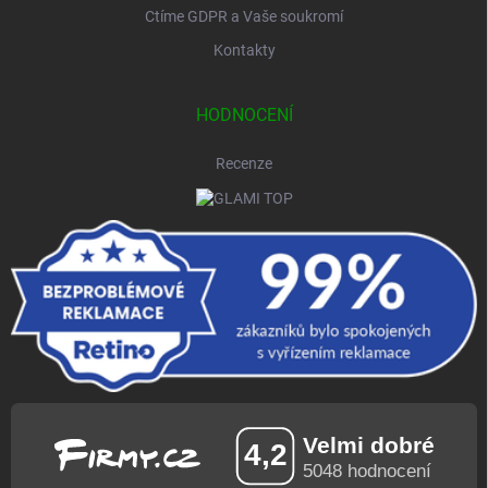
Ctíme GDPR a Vaše soukromí
Kontakty
HODNOCENÍ
Recenze