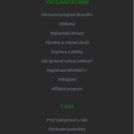
í
VŠE O NAKUPOVÁNÍ
Věrnostní program Brandit+
Oblíbené
Nejčastější dotazy
Výměna a vrácení zboží
Doprava a platby
Jak správně vybrat velikost?
Registrace BRANDIT+
Přihlášení
Affiliate program
O NÁS
Proč nakupovat u nás
Obchodní podmínky