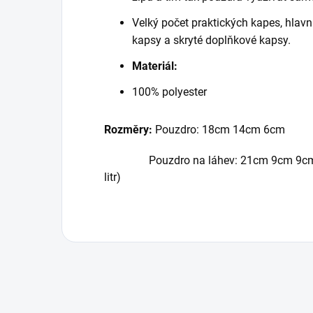
Velký počet praktických kapes, hlavn
kapsy a skryté doplňkové kapsy.
Materiál:
100% polyester
Rozměry:
Pouzdro: 18cm 14cm 6cm
Pouzdro na láhev: 21cm 9cm 9cm - pr
litr)