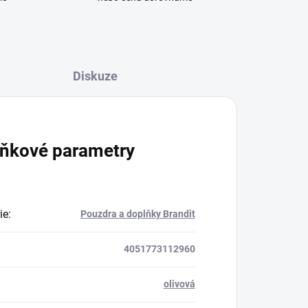
Diskuze
ňkové parametry
ie
:
Pouzdra a doplňky Brandit
4051773112960
olivová