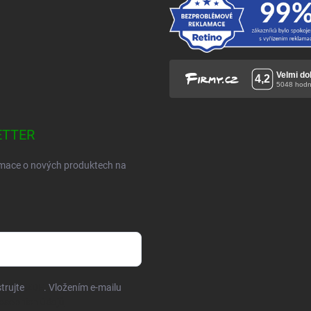
ETTER
ormace o nových produktech na
trujte
ZDE
. Vložením e-mailu
osobních údajů