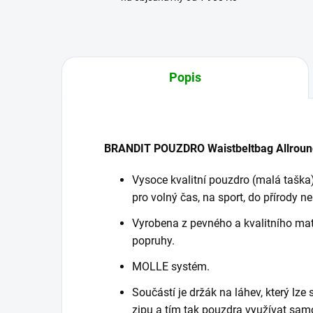
Popis
BRANDIT POUZDRO Waistbeltbag Allroun
Vysoce kvalitní pouzdro (malá taška
pro volný čas, na sport, do přírody n
Vyrobena z pevného a kvalitního mat
popruhy.
MOLLE systém.
Součástí je držák na láhev, který l
zipu a tím tak pouzdra využívat sam