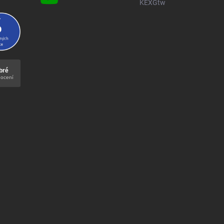
KEXGtw