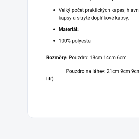
Velký počet praktických kapes, hlavn
kapsy a skryté doplňkové kapsy.
Materiál:
100% polyester
Rozměry:
Pouzdro: 18cm 14cm 6cm
Pouzdro na láhev: 21cm 9cm 9cm - pr
litr)