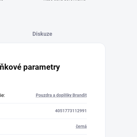
Diskuze
ňkové parametry
ie
:
Pouzdra a doplňky Brandit
4051773112991
černá