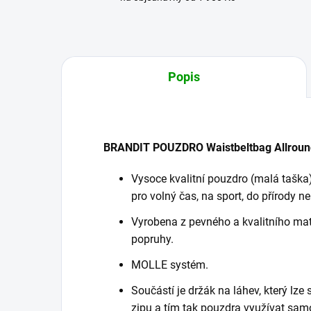
Popis
BRANDIT POUZDRO Waistbeltbag Allroun
Vysoce kvalitní pouzdro (malá taška
pro volný čas, na sport, do přírody n
Vyrobena z pevného a kvalitního mat
popruhy.
MOLLE systém.
Součástí je držák na láhev, který l
zipu a tím tak pouzdra využívat sam