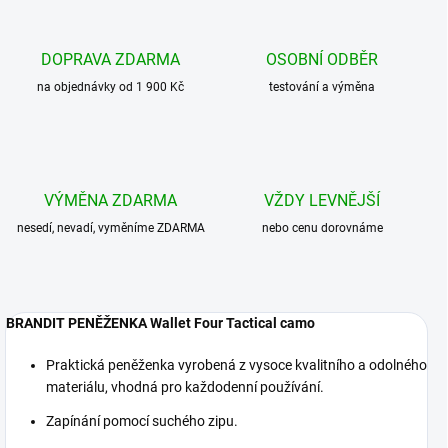
DOPRAVA ZDARMA
OSOBNÍ ODBĚR
na objednávky od 1 900 Kč
testování a výměna
VÝMĚNA ZDARMA
VŽDY LEVNĚJŠÍ
nesedí, nevadí, vyměníme ZDARMA
nebo cenu dorovnáme
BRANDIT PENĚŽENKA Wallet Four Tactical camo
Praktická peněženka vyrobená z vysoce kvalitního a odolného
materiálu, vhodná pro každodenní používání.
Zapínání pomocí suchého zipu.