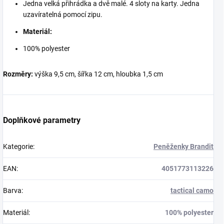
Jedna velká přihrádka a dvě malé. 4 sloty na karty. Jedna
uzavíratelná pomocí zipu.
Materiál:
100% polyester
Rozměry:
výška 9,5 cm, šířka 12 cm, hloubka 1,5 cm
Doplňkové parametry
Kategorie
:
Peněženky Brandit
EAN
:
4051773113226
Barva
:
tactical camo
Materiál
:
100% polyester