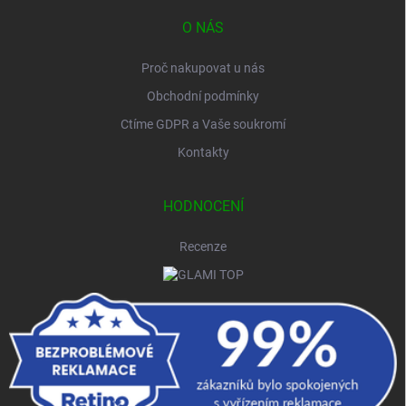
O NÁS
Proč nakupovat u nás
Obchodní podmínky
Ctíme GDPR a Vaše soukromí
Kontakty
HODNOCENÍ
Recenze