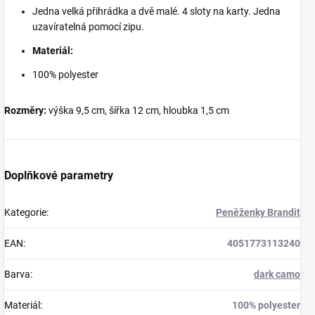
Jedna velká přihrádka a dvě malé. 4 sloty na karty. Jedna
uzavíratelná pomocí zipu.
Materiál:
100% polyester
Rozměry:
výška 9,5 cm, šířka 12 cm, hloubka 1,5 cm
Doplňkové parametry
Kategorie
:
Peněženky Brandit
EAN
:
4051773113240
Barva
:
dark camo
Materiál
:
100% polyester