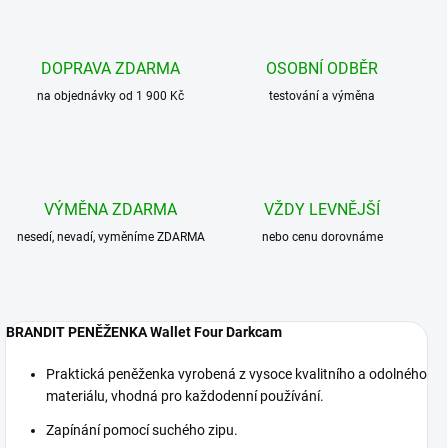
DOPRAVA ZDARMA
OSOBNÍ ODBĚR
na objednávky od 1 900 Kč
testování a výměna
VÝMĚNA ZDARMA
VŽDY LEVNĚJŠÍ
nesedí, nevadí, vyměníme ZDARMA
nebo cenu dorovnáme
BRANDIT PENĚŽENKA Wallet Four Darkcam
Praktická peněženka vyrobená z vysoce kvalitního a odolného
materiálu, vhodná pro každodenní používání.
Zapínání pomocí suchého zipu.