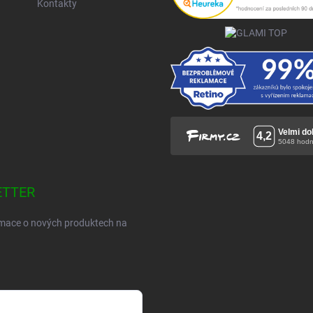
Kontakty
ETTER
ormace o nových produktech na