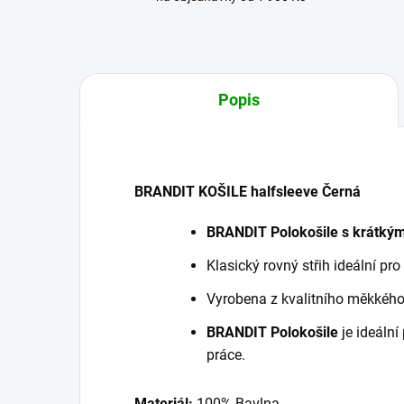
Popis
BRANDIT KOŠILE halfsleeve Černá
BRANDIT Polokošile s krátký
Klasický rovný střih ideální pr
Vyrobena z kvalitního měkkého
BRANDIT Polokošile
je ideální
práce.
Materiál:
100% Bavlna