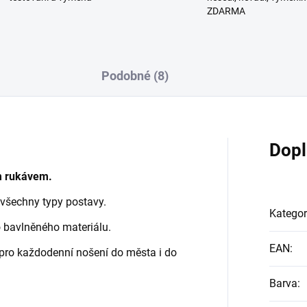
ZDARMA
Podobné (8)
Dopl
m rukávem.
o všechny typy postavy.
Kategor
 bavlněného materiálu.
EAN
:
 pro každodenní nošení do města i do
Barva
: