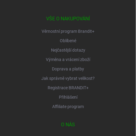
a
t
í
VŠE O NAKUPOVÁNÍ
Věrnostní program Brandit+
Oblíbené
Nejčastější dotazy
Výměna a vrácení zboží
Doprava a platby
Jak správně vybrat velikost?
Registrace BRANDIT+
Přihlášení
Affiliate program
O NÁS