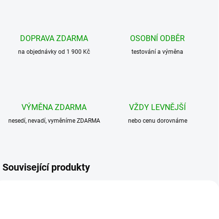
DOPRAVA ZDARMA
OSOBNÍ ODBĚR
na objednávky od 1 900 Kč
testování a výměna
VÝMĚNA ZDARMA
VŽDY LEVNĚJŠÍ
nesedí, nevadí, vyměníme ZDARMA
nebo cenu dorovnáme
Související produkty
AKCE
AKCE