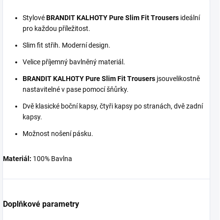
Stylové
BRANDIT KALHOTY Pure Slim Fit Trousers
ideální
pro každou příležitost.
Slim fit střih. Moderní design.
Velice příjemný bavlněný materiál.
BRANDIT KALHOTY Pure Slim Fit Trousers
jsouvelikostně
nastavitelné v pase pomocí šňůrky.
Dvě klasické boční kapsy, čtyři kapsy po stranách, dvě zadní
kapsy.
Možnost nošení pásku.
Materiál:
100% Bavlna
Doplňkové parametry