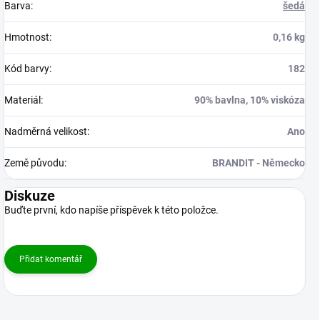
Barva
:
šedá
Hmotnost
:
0,16 kg
Kód barvy
:
182
Materiál
:
90% bavlna, 10% viskóza
Nadměrná velikost
:
Ano
Země původu
:
BRANDIT - Německo
Diskuze
Buďte první, kdo napíše příspěvek k této položce.
Přidat komentář