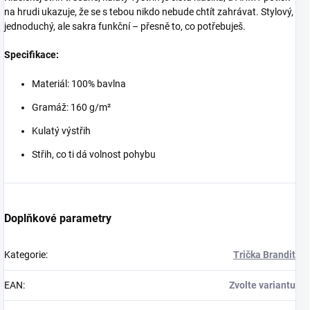
na hrudi ukazuje, že se s tebou nikdo nebude chtít zahrávat. Stylový,
jednoduchý, ale sakra funkční – přesně to, co potřebuješ.
Specifikace:
Materiál: 100% bavlna
Gramáž: 160 g/m²
Kulatý výstřih
Střih, co ti dá volnost pohybu
Doplňkové parametry
Kategorie
:
Trička Brandit
EAN
:
Zvolte variantu