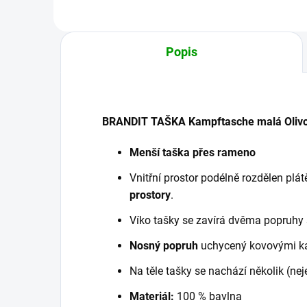
Popis
BRANDIT TAŠKA Kampftasche malá Oliv
Menší taška přes rameno
Vnitřní prostor podélně rozdělen pl
prostory
.
Víko tašky se zavírá dvěma popruhy
Nosný popruh
uchycený kovovými kar
Na těle tašky se nachází několik (nej
Materiál:
100 % bavlna