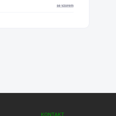
se vzorem
KONTAKT