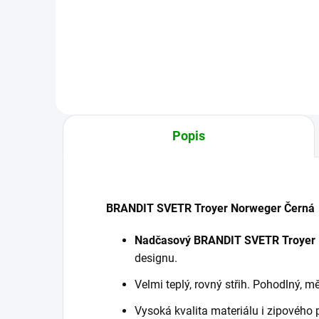
Detail
Popis
BRANDIT SVETR Troyer Norweger Černá
Nadčasový BRANDIT SVETR Troyer
designu.
Velmi teplý, rovný střih. Pohodlný, m
Vysoká kvalita materiálu i zipového 