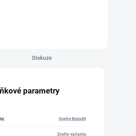
l
Detail
Diskuze
ňkové parametry
ie
:
Svetry Brandit
Zvolte variantu