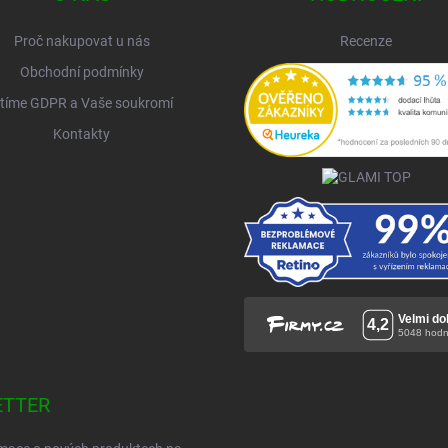
Proč nakupovat u nás
Recenze
Obchodní podmínky
tíme GDPR a Vaše soukromí
Kontakty
ETTER