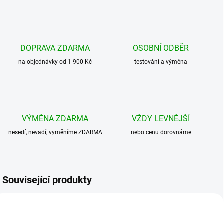
DOPRAVA ZDARMA
OSOBNÍ ODBĚR
na objednávky od 1 900 Kč
testování a výměna
VÝMĚNA ZDARMA
VŽDY LEVNĚJŠÍ
nesedí, nevadí, vyměníme ZDARMA
nebo cenu dorovnáme
Související produkty
BESTSELLER