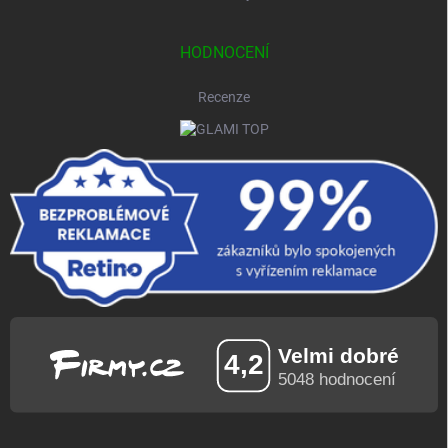
HODNOCENÍ
Recenze