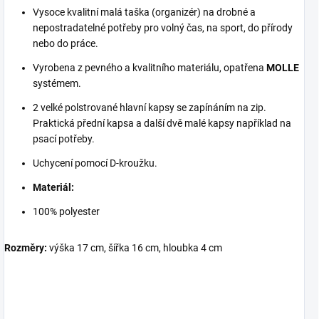
Vysoce kvalitní malá taška (organizér) na drobné a
nepostradatelné potřeby pro volný čas, na sport, do přírody
nebo do práce.
Vyrobena z pevného a kvalitního materiálu, opatřena
MOLLE
systémem.
2 velké polstrované hlavní kapsy se zapínáním na zip.
Praktická přední kapsa a další dvě malé kapsy například na
psací potřeby.
Uchycení pomocí D-kroužku.
Materiál:
100% polyester
Rozměry:
výška 17 cm, šířka 16 cm, hloubka 4 cm