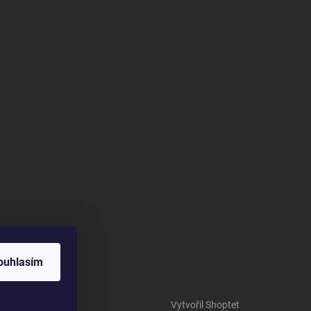
ouhlasím
Vytvořil Shoptet