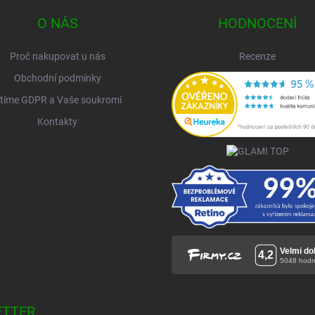
O NÁS
HODNOCENÍ
Proč nakupovat u nás
Recenze
Obchodní podmínky
tíme GDPR a Vaše soukromí
Kontakty
ETTER