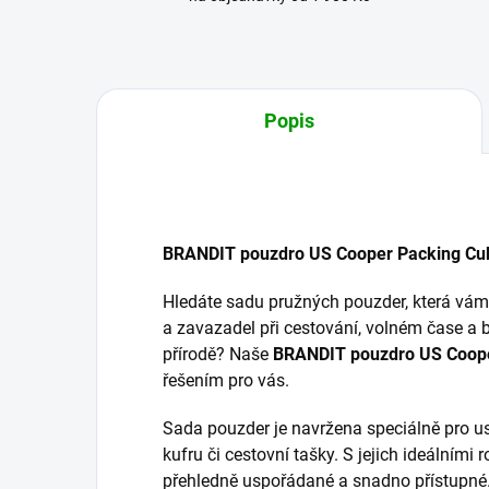
Popis
BRANDIT pouzdro US Cooper Packing Cub
Hledáte sadu pružných pouzder, která vám
a zavazadel při cestování, volném čase 
přírodě? Naše
BRANDIT pouzdro US Coop
řešením pro vás.
Sada pouzder je navržena speciálně pro u
kufru či cestovní tašky. S jejich ideálními
přehledně uspořádané a snadno přístupné