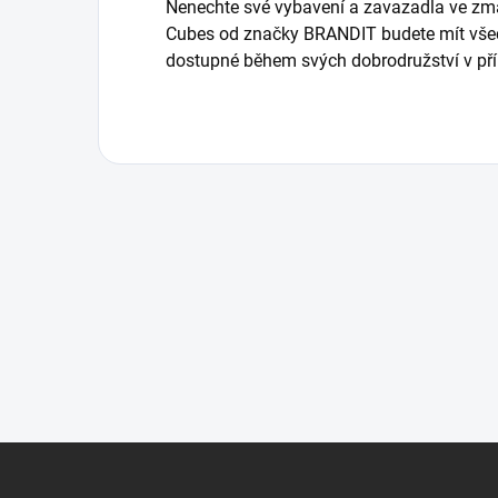
Nenechte své vybavení a zavazadla ve zm
Cubes od značky BRANDIT budete mít vše
dostupné během svých dobrodružství v pří
Z
á