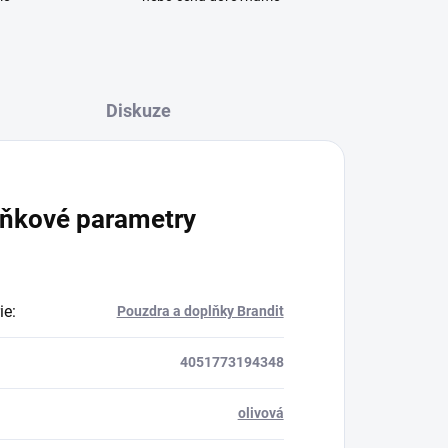
Diskuze
ňkové parametry
ie
:
Pouzdra a doplňky Brandit
4051773194348
olivová