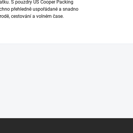
atku. S pouzdry US Cooper Packing
chno přehledně uspořádané a snadno
rodě, cestování a volném čase.