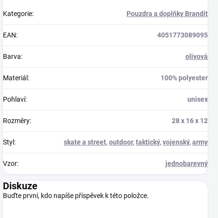
Kategorie
:
Pouzdra a doplňky Brandit
EAN
:
4051773089095
Barva
:
olivová
Materiál
:
100% polyester
Pohlaví
:
unisex
Rozměry
:
28 x 16 x 12
Styl
:
skate a street
,
outdoor
,
taktický
,
vojenský
,
army
Vzor
:
jednobarevný
Diskuze
Buďte první, kdo napíše příspěvek k této položce.