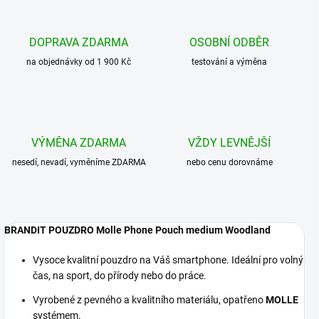
DOPRAVA ZDARMA
OSOBNÍ ODBĚR
na objednávky od 1 900 Kč
testování a výměna
VÝMĚNA ZDARMA
VŽDY LEVNĚJŠÍ
nesedí, nevadí, vyměníme ZDARMA
nebo cenu dorovnáme
BRANDIT POUZDRO Molle Phone Pouch medium Woodland
Vysoce kvalitní pouzdro na Váš smartphone. Ideální pro volný
čas, na sport, do přírody nebo do práce.
Vyrobené z pevného a kvalitního materiálu, opatřeno
MOLLE
systémem.