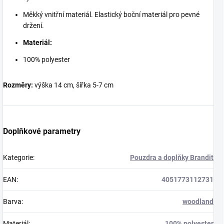
Měkký vnitřní materiál. Elastický boční materiál pro pevné
držení.
Materiál:
100% polyester
Rozměry:
výška 14 cm, šířka 5-7 cm
Doplňkové parametry
Kategorie
:
Pouzdra a doplňky Brandit
EAN
:
4051773112731
Barva
:
woodland
Materiál
:
100% polyester