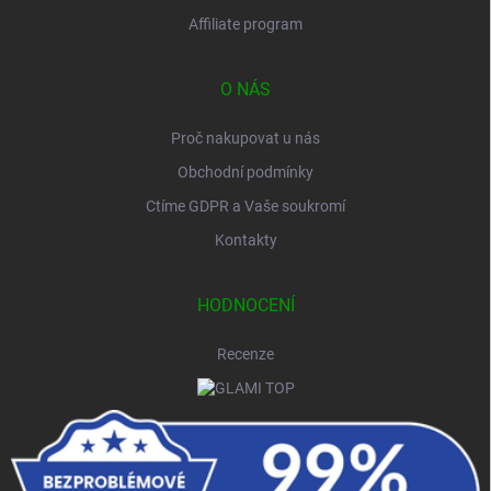
Affiliate program
O NÁS
Proč nakupovat u nás
Obchodní podmínky
Ctíme GDPR a Vaše soukromí
Kontakty
HODNOCENÍ
Recenze