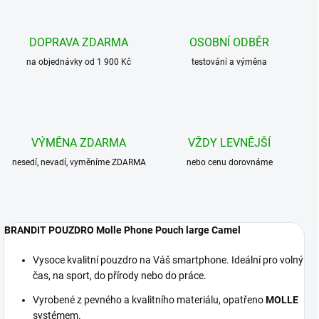
DOPRAVA ZDARMA
OSOBNÍ ODBĚR
na objednávky od 1 900 Kč
testování a výměna
VÝMĚNA ZDARMA
VŽDY LEVNĚJŠÍ
nesedí, nevadí, vyměníme ZDARMA
nebo cenu dorovnáme
BRANDIT POUZDRO Molle Phone Pouch large Camel
Vysoce kvalitní pouzdro na Váš smartphone. Ideální pro volný
čas, na sport, do přírody nebo do práce.
Vyrobené z pevného a kvalitního materiálu, opatřeno
MOLLE
systémem.