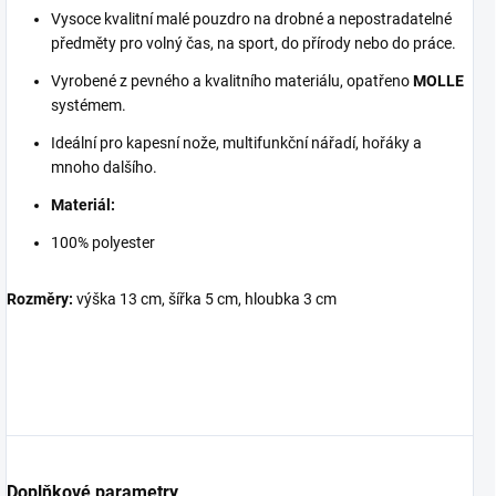
Vysoce kvalitní malé pouzdro na drobné a nepostradatelné
předměty pro volný čas, na sport, do přírody nebo do práce.
Vyrobené z pevného a kvalitního materiálu, opatřeno
MOLLE
systémem.
Ideální pro kapesní nože, multifunkční nářadí, hořáky a
mnoho dalšího.
Materiál:
100% polyester
Rozměry:
výška 13 cm, šířka 5 cm, hloubka 3 cm
Doplňkové parametry