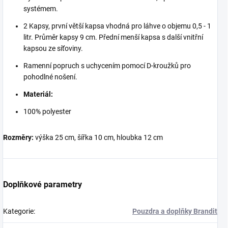
systémem.
2 Kapsy, první větší kapsa vhodná pro láhve o objemu 0,5 - 1
litr. Průměr kapsy 9 cm. Přední menší kapsa s další vnitřní
kapsou ze síťoviny.
Ramenní popruch s uchycením pomocí D-kroužků pro
pohodlné nošení.
Materiál:
100% polyester
Rozměry:
výška 25 cm, šířka 10 cm, hloubka 12 cm
Doplňkové parametry
Kategorie
:
Pouzdra a doplňky Brandit