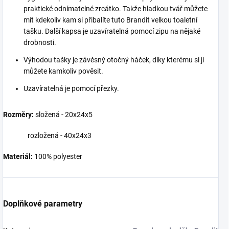
praktické odnímatelné zrcátko. Takže hladkou tvář můžete
mít kdekoliv kam si přibalíte tuto Brandit velkou toaletní
tašku. Další kapsa je uzavíratelná pomocí zipu na nějaké
drobnosti.
Výhodou tašky je závěsný otočný háček, díky kterému si ji
můžete kamkoliv pověsit.
Uzavíratelná je pomocí přezky.
Rozměry:
složená - 20x24x5
rozložená - 40x24x3
Materiál:
100% polyester
Doplňkové parametry