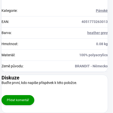
Kategorie
:
Pánské
EAN
:
4051773263013
Barva
:
heather grey
Hmotnost
:
0.08 kg
Materiál
:
100% polyacrylics
Země původu
:
BRANDIT - Německo
Diskuze
Buďte první, kdo napíše příspěvek k této položce.
Přidat komentář