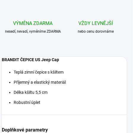
VÝMĚNA ZDARMA
VŽDY LEVNĚJŠÍ
nesedí, nevadí, vyměníme ZDARMA
nebo cenu dorovnáme
BRANDIT ČEPICE US Jeep Cap
Teplá zimní čepice s kšiltem
Příjemný a elastický materiál
Délka kšiltu 5,5 cm
Robustní úplet
Doplňkové parametry