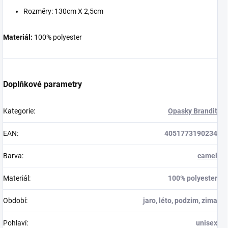
Rozměry: 130cm X 2,5cm
Materiál:
100% polyester
Doplňkové parametry
Kategorie
:
Opasky Brandit
EAN
:
4051773190234
Barva
:
camel
Materiál
:
100% polyester
Období
:
jaro, léto, podzim, zima
Pohlaví
:
unisex