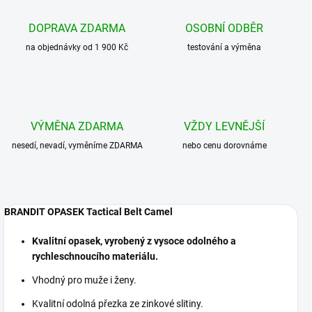
DOPRAVA ZDARMA
OSOBNÍ ODBĚR
na objednávky od 1 900 Kč
testování a výměna
VÝMĚNA ZDARMA
VŽDY LEVNĚJŠÍ
nesedí, nevadí, vyměníme ZDARMA
nebo cenu dorovnáme
BRANDIT OPASEK Tactical Belt Camel
Kvalitní opasek, vyrobený z vysoce odolného a
rychleschnoucího materiálu.
Vhodný pro muže i ženy.
Kvalitní odolná přezka ze zinkové slitiny.