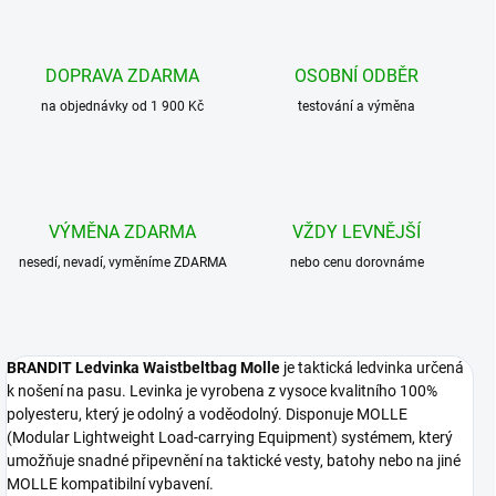
DOPRAVA ZDARMA
OSOBNÍ ODBĚR
na objednávky od 1 900 Kč
testování a výměna
VÝMĚNA ZDARMA
VŽDY LEVNĚJŠÍ
nesedí, nevadí, vyměníme ZDARMA
nebo cenu dorovnáme
BRANDIT Ledvinka Waistbeltbag Molle
je taktická ledvinka určená
k nošení na pasu. Levinka je vyrobena z vysoce kvalitního 100%
polyesteru, který je odolný a voděodolný. Disponuje MOLLE
(Modular Lightweight Load-carrying Equipment) systémem, který
umožňuje snadné připevnění na taktické vesty, batohy nebo na jiné
MOLLE kompatibilní vybavení.