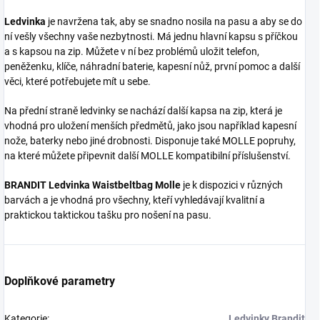
Ledvinka
je navržena tak, aby se snadno nosila na pasu a aby se do
ní vešly všechny vaše nezbytnosti. Má jednu hlavní kapsu s příčkou
a s kapsou na zip. Můžete v ní bez problémů uložit telefon,
peněženku, klíče, náhradní baterie, kapesní nůž, první pomoc a další
věci, které potřebujete mít u sebe.
Na přední straně ledvinky se nachází další kapsa na zip, která je
vhodná pro uložení menších předmětů, jako jsou například kapesní
nože, baterky nebo jiné drobnosti. Disponuje také MOLLE popruhy,
na které můžete připevnit další MOLLE kompatibilní příslušenství.
BRANDIT Ledvinka Waistbeltbag Molle
je k dispozici v různých
barvách a je vhodná pro všechny, kteří vyhledávají kvalitní a
praktickou taktickou tašku pro nošení na pasu.
Doplňkové parametry
Kategorie
:
Ledvinky Brandit