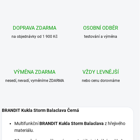
DOPRAVA ZDARMA
OSOBNÍ ODBĚR
na objednávky od 1 900 Kč
testování a výměna
VÝMĚNA ZDARMA
VŽDY LEVNĚJŠÍ
nesedí, nevadí, vyměníme ZDARMA
nebo cenu dorovnáme
BRANDIT Kukla Storm Balaclava Černá
Multifunkční
BRANDIT Kukla Storm Balaclava
z hřejivého
materiálu.