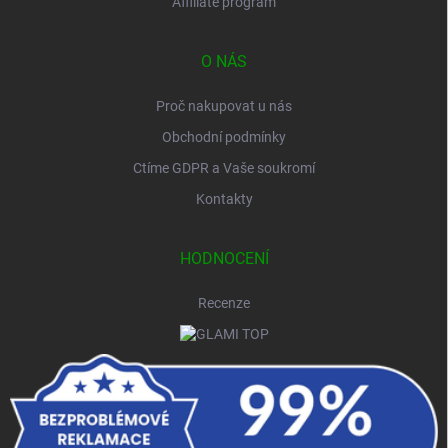
Affiliate program
O NÁS
Proč nakupovat u nás
Obchodní podmínky
Ctíme GDPR a Vaše soukromí
Kontakty
HODNOCENÍ
Recenze