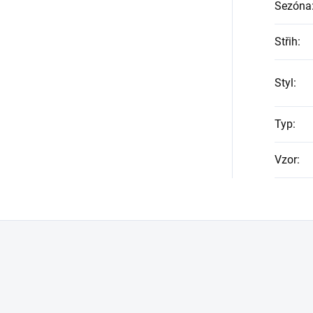
Sezóna
Střih
:
Styl
:
Typ
:
Vzor
: