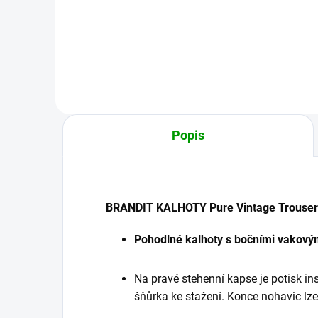
Detail
Popis
BRANDIT KALHOTY Pure Vintage Trouse
Pohodlné kalhoty s bočními vakový
Na pravé stehenní kapse je potisk i
šňůrka ke stažení. Konce nohavic lz