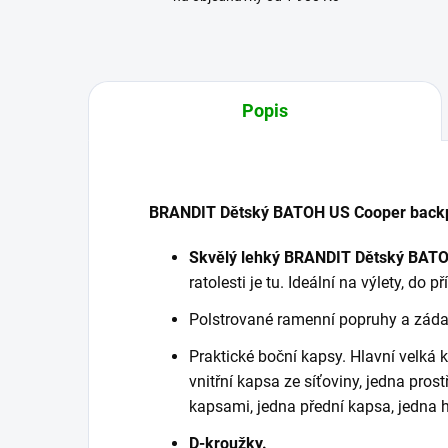
Popis
BRANDIT Dětský BATOH US Cooper back
Skvělý lehký BRANDIT Dětský BAT
ratolesti je tu. Ideální na výlety, do př
Polstrované ramenní popruhy a záda.
Praktické boční kapsy. Hlavní velká k
vnitřní kapsa ze síťoviny, jedna pros
kapsami, jedna přední kapsa, jedna 
D-kroužky.