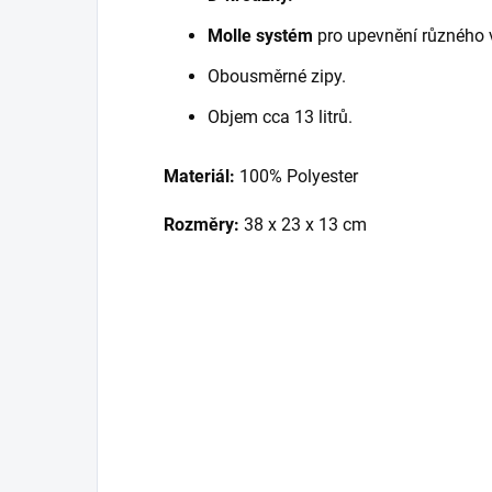
Molle systém
pro upevnění různého 
Obousměrné zipy.
Objem cca 13 litrů.
Materiál:
100% Polyester
Rozměry:
38 x 23 x 13 cm