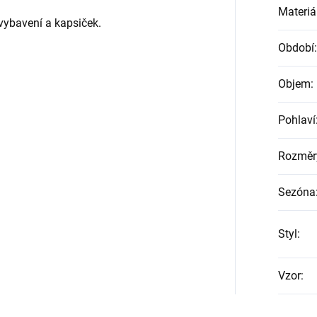
Materiá
vybavení a kapsiček.
Období
:
Objem
:
Pohlaví
Rozměr
Sezóna
Styl
:
Vzor
: