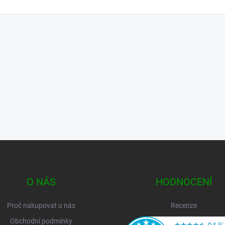
O NÁS
HODNOCENÍ
Proč nakupovat u nás
Recenze
Obchodní podmínky