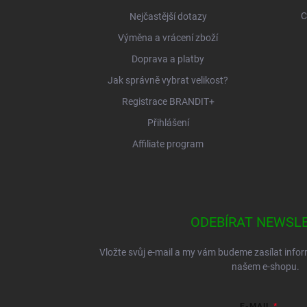
C
Nejčastější dotazy
Výměna a vrácení zboží
Doprava a platby
Jak správně vybrat velikost?
Registrace BRANDIT+
Přihlášení
Affiliate program
ODEBÍRAT NEWSL
Vložte svůj e-mail a my vám budeme zasílat inf
našem e-shopu.
E-MAIL