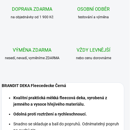
DOPRAVA ZDARMA
OSOBNÍ ODBĚR
na objednávky od 1 900 Kč
testování a výměna
VÝMĚNA ZDARMA
VŽDY LEVNĚJŠÍ
nesedí, nevadí, vyměníme ZDARMA
nebo cenu dorovnáme
BRANDIT DEKA Fleecedecke Černá
Kvalitní praktická měkká fleecová deka, vyrobená z
jemného a vysoce hřejivého materiálu.
Odolná proti roztržení a rychleschnoucí.
Snadno se skladuje a balí do popruhů. Odnímatelný popruh