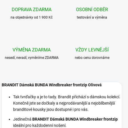
DOPRAVA ZDARMA
OSOBNÍ ODBĚR
na objednávky od 1 900 Kč
testování a výměna
VÝMĚNA ZDARMA
VŽDY LEVNĚJŠÍ
nesedí, nevadí, vyměníme ZDARMA
nebo cenu dorovnáme
BRANDIT Dámská BUNDA Windbreaker frontzip Olivová
Tak tvrďačky a je to tady. Brandit přichází s dámskou kolekcí.
Konečně jste se dočkaly a nejprodávanější a nejoblíbenější
branditové kousky jsou dostupné i pro vás.
Jedinečná
BRANDIT Dámská BUNDA Windbreaker frontzip
ideální pro každodenní nošení.