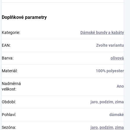
Doplňkové parametry
Kategorie
:
Dámské bundy a kabáty
EAN
:
Zvolte variantu
Barva
:
olivová
Materiál
:
100% polyester
Nadměrná
Ano
velikost
:
Období
:
jaro, podzim, zima
Pohlaví
:
dámské
Sezóna
:
jaro
,
podzim
,
zima