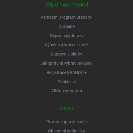
í
VŠE O NAKUPOVÁNÍ
Věrnostní program Brandit+
Oblíbené
Nejčastější dotazy
Výměna a vrácení zboží
Doprava a platby
Jak správně vybrat velikost?
Registrace BRANDIT+
Přihlášení
Affiliate program
O NÁS
Proč nakupovat u nás
Obchodní podmínky