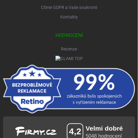
Ctíme GDPR a Vaše soukromí
Kontakty
HODNOCENÍ
Recenze