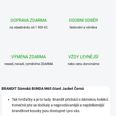
DOPRAVA ZDARMA
OSOBNÍ ODBĚR
na objednávky od 1 900 Kč
testování a výměna
VÝMĚNA ZDARMA
VŽDY LEVNĚJŠÍ
nesedí, nevadí, vyměníme ZDARMA
nebo cenu dorovnáme
BRANDIT Dámská BUNDA M65 Giant Jacket Černá
Tak tvrďačky a je to tady. Brandit přichází s dámskou kolekcí.
Konečně jste se dočkaly a nejprodávanější a nejoblíbenější
branditové kousky jsou dostupné i pro vás.