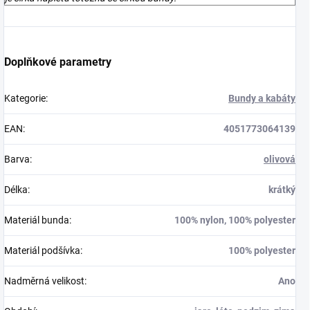
Doplňkové parametry
Kategorie
:
Bundy a kabáty
EAN
:
4051773064139
Barva
:
olivová
Délka
:
krátký
Materiál bunda
:
100% nylon, 100% polyester
Materiál podšívka
:
100% polyester
Nadměrná velikost
:
Ano