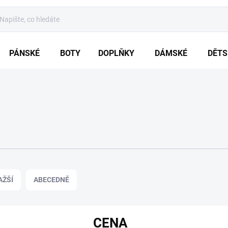
PÁNSKÉ
BOTY
DOPLŇKY
DÁMSKÉ
DĚTS
AŽŠÍ
ABECEDNĚ
CENA